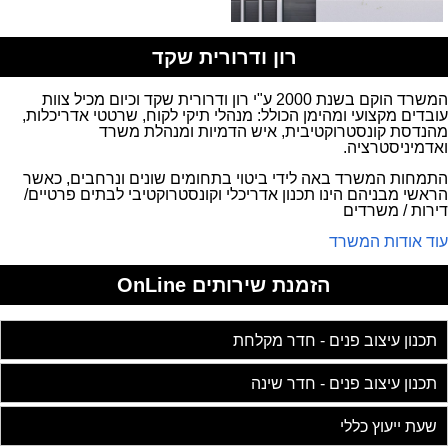
רון ודרורית שקד
המשרד הוקם בשנת 2000 ע"י רון ודרורית שקד וכיום מכיל צוות
עובדים מקצועי ומהימן הכולל: מנהלי תיקי לקוח, שרטטי אדריכלות,
מהנדסת קונסטרוקטיבית, איש הדמיות ומנהלת משרד
ואדמיניסטרציה.
התמחות המשרד באה לידי ביטוי בתחומים שונים ונרחבים, כאשר
הראשי מבניהם הינו תכנון אדריכלי וקונסטרוקטיבי לבתים פרטיים/
דירות / משרדים
עוד אודות המשרד
הזמנת שירותים OnLine
תכנון עיצוב פנים - חדר מקלחת
תכנון עיצוב פנים - חדר שינה
שעת ייעוץ כללי