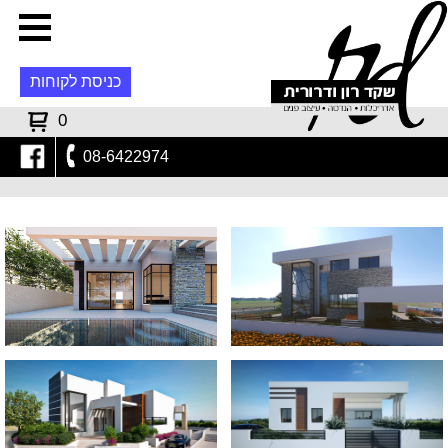
כניסת לקוחות
0
08-6422974