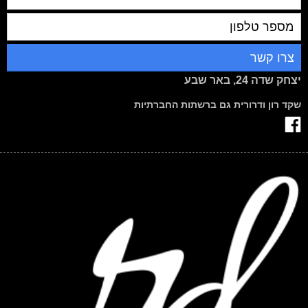
יצחק שדה 24, באר שבע
שקד רון ודרורית גם ברשתות החברתיות